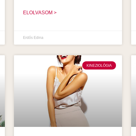
ELOLVASOM >
Erdős Edina
KINEZIOLÓGIA