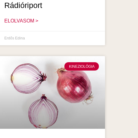
Rádióriport
ELOLVASOM >
Erdős Edina
KINEZIOLÓGIA