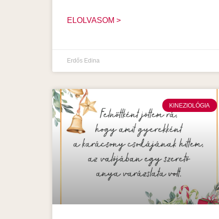
ELOLVASOM >
Erdős Edina
KINEZIOLÓGIA