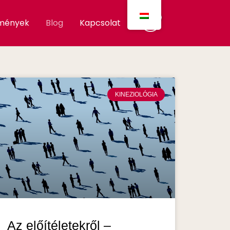
mények
Blog
Kapcsolat
KINEZIOLÓGIA
Az előítéletekről –