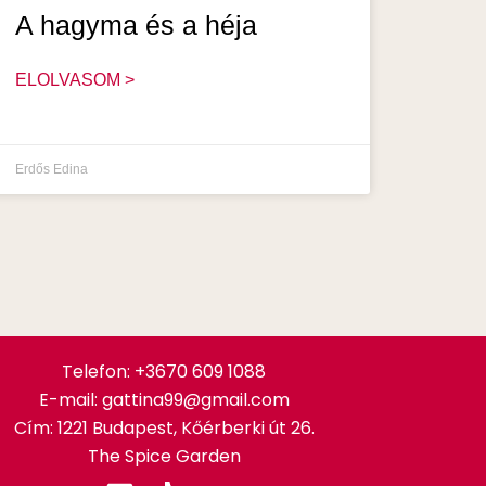
A hagyma és a héja
ELOLVASOM >
Erdős Edina
Telefon:
+3670 609 1088
E-mail: gattina99@gmail.com
Cím: 1221 Budapest, Kőérberki út 26.
The Spice Garden