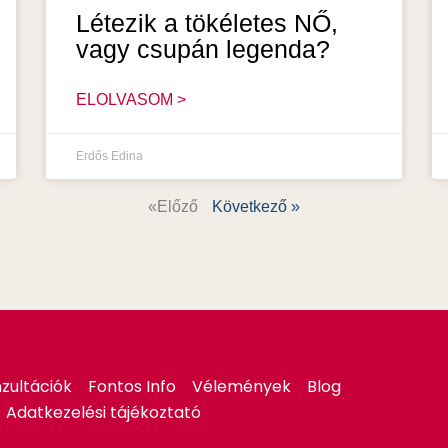
Létezik a tökéletes NŐ,
vagy csupán legenda?
ELOLVASOM >
Erdős Edina
«Előző
Következő »
zultációk
Fontos Info
Vélemények
Blog
Adatkezelési tájékoztató