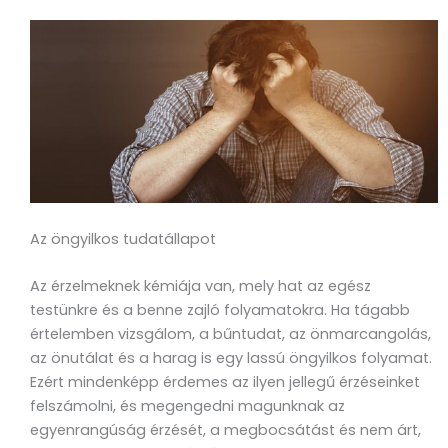
Az öngyilkos tudatállapot
Az érzelmeknek kémiája van, mely hat az egész
testünkre és a benne zajló folyamatokra. Ha tágabb
értelemben vizsgálom, a bűntudat, az önmarcangolás,
az önutálat és a harag is egy lassú öngyilkos folyamat.
Ezért mindenképp érdemes az ilyen jellegű érzéseinket
felszámolni, és megengedni magunknak az
egyenrangúság érzését, a megbocsátást és nem árt,