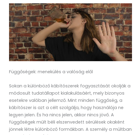
Függőségek: menekülés a valóság elől
Sokan a különböző kábítószerek fogyasztását okolják a
módosult tudatállapot kialakulásáért, mely bizonyos
esetekre valóban jellemző. Mint minden függőség, a
kábítószer is azt a célt szolgálja, hogy használója ne
legyen jelen. És ha nincs jelen, akkor nincs jövő. A
függőségek múlt béli elszenvedett sérülések okaként
jönnek létre különböző formákban. A személy a múltban