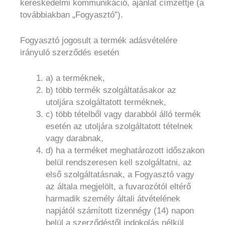
kereskedelmi kommunikáció, ajánlat címzettje (a
továbbiakban „Fogyasztó”).
Fogyasztó jogosult a termék adásvételére
irányuló szerződés esetén
a) a terméknek,
b) több termék szolgáltatásakor az
utoljára szolgáltatott terméknek,
c) több tételből vagy darabból álló termék
esetén az utoljára szolgáltatott tételnek
vagy darabnak,
d) ha a terméket meghatározott időszakon
belül rendszeresen kell szolgáltatni, az
első szolgáltatásnak, a Fogyasztó vagy
az általa megjelölt, a fuvarozótól eltérő
harmadik személy általi átvételének
napjától számított tizennégy (14) napon
belül a szerződéstől indokolás nélkül