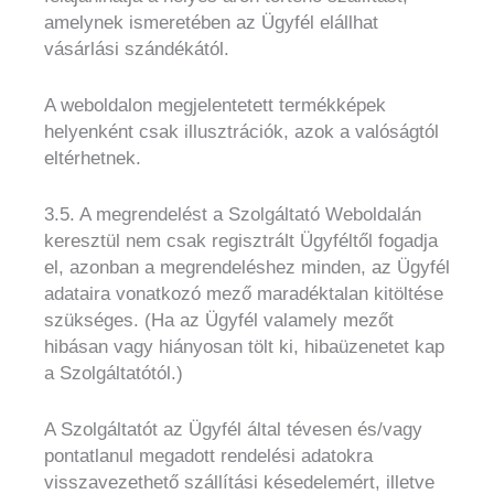
amelynek ismeretében az Ügyfél elállhat
vásárlási szándékától.
A weboldalon megjelentetett termékképek
helyenként csak illusztrációk, azok a valóságtól
eltérhetnek.
3.5. A megrendelést a Szolgáltató Weboldalán
keresztül nem csak regisztrált Ügyféltől fogadja
el, azonban a megrendeléshez minden, az Ügyfél
adataira vonatkozó mező maradéktalan kitöltése
szükséges. (Ha az Ügyfél valamely mezőt
hibásan vagy hiányosan tölt ki, hibaüzenetet kap
a Szolgáltatótól.)
A Szolgáltatót az Ügyfél által tévesen és/vagy
pontatlanul megadott rendelési adatokra
visszavezethető szállítási késedelemért, illetve