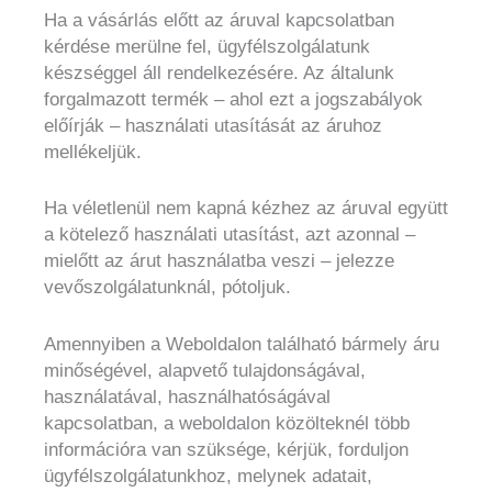
Ha a vásárlás előtt az áruval kapcsolatban
kérdése merülne fel, ügyfélszolgálatunk
készséggel áll rendelkezésére. Az általunk
forgalmazott termék – ahol ezt a jogszabályok
előírják – használati utasítását az áruhoz
mellékeljük.
Ha véletlenül nem kapná kézhez az áruval együtt
a kötelező használati utasítást, azt azonnal –
mielőtt az árut használatba veszi – jelezze
vevőszolgálatunknál, pótoljuk.
Amennyiben a Weboldalon található bármely áru
minőségével, alapvető tulajdonságával,
használatával, használhatóságával
kapcsolatban, a weboldalon közölteknél több
információra van szüksége, kérjük, forduljon
ügyfélszolgálatunkhoz, melynek adatait,