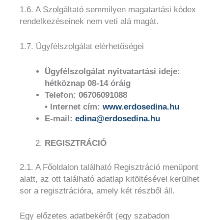
1.6. A Szolgáltató semmilyen magatartási kódex
rendelkezéseinek nem veti alá magát.
1.7. Ügyfélszolgálat elérhetőségei
Ügyfélszolgálat nyitvatartási ideje:
hétköznap 08-14 óráig
Telefon: 06706091088
• Internet cím:
www.erdosedina.hu
E-mail:
edina@erdosedina.hu
REGISZTRÁCIÓ
2.1. A Főoldalon található Regisztráció menüpont
alatt, az ott található adatlap kitöltésével kerülhet
sor a regisztrációra, amely két részből áll.
Egy előzetes adatbekérőt (egy szabadon