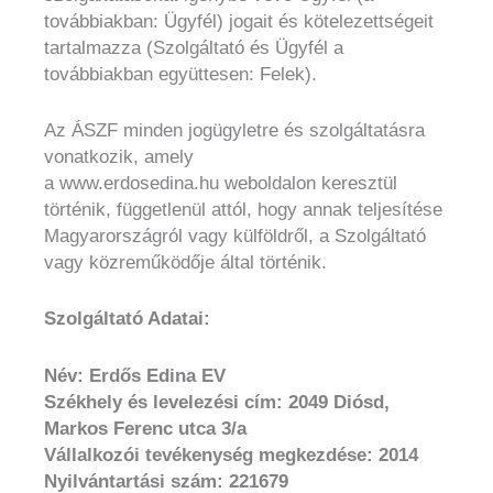
továbbiakban: Ügyfél) jogait és kötelezettségeit
tartalmazza (Szolgáltató és Ügyfél a
továbbiakban együttesen: Felek).
Az ÁSZF minden jogügyletre és szolgáltatásra
vonatkozik, amely
a www.erdosedina.hu weboldalon keresztül
történik, függetlenül attól, hogy annak teljesítése
Magyarországról vagy külföldről, a Szolgáltató
vagy közreműködője által történik.
Szolgáltató Adatai:
Név: Erdős Edina EV
Székhely és levelezési cím: 2049 Diósd,
Markos Ferenc utca 3/a
Vállalkozói tevékenység megkezdése: 2014
Nyilvántartási szám: 221679