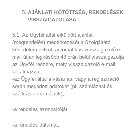
AJÁNLATI KÖTÖTTSÉG, RENDELÉSEK
VISSZAIGAZOLÁSA
5.1. Az Ügyfél által elküldött ajánlat
(megrendelés) megérkezését a Szolgáltató
késedelem nélkül, automatikus visszaigazoló e-
mail útján legkésőbb 48 órán belül visszaigazolja
az Ügyfél részére, mely visszaigazoló e-mail
tartalmazza:
-az Ügyfél által a vásárlás, vagy a regisztráció
során megadott adatokat (pl. számlázási és
szállítási információk),
-a rendelés azonosítóját,
-a rendelés dátumát,