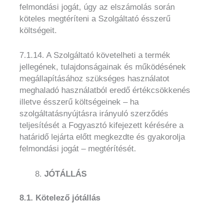
felmondási jogát, úgy az elszámolás során
köteles megtéríteni a Szolgáltató ésszerű
költségeit.
7.1.14. A Szolgáltató követelheti a termék
jellegének, tulajdonságainak és működésének
megállapításához szükséges használatot
meghaladó használatból eredő értékcsökkenés
illetve ésszerű költségeinek – ha
szolgáltatásnyújtásra irányuló szerződés
teljesítését a Fogyasztó kifejezett kérésére a
határidő lejárta előtt megkezdte és gyakorolja
felmondási jogát – megtérítését.
JÓTÁLLÁS
8.1. Kötelező jótállás