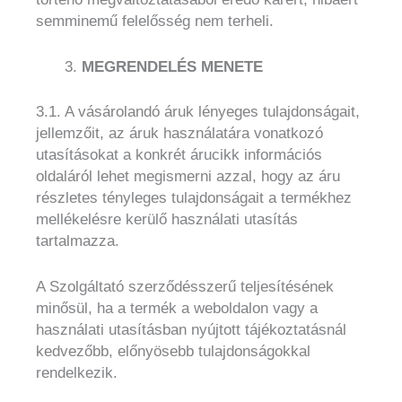
semminemű felelősség nem terheli.
MEGRENDELÉS MENETE
3.1. A vásárolandó áruk lényeges tulajdonságait,
jellemzőit, az áruk használatára vonatkozó
utasításokat a konkrét árucikk információs
oldaláról lehet megismerni azzal, hogy az áru
részletes tényleges tulajdonságait a termékhez
mellékelésre kerülő használati utasítás
tartalmazza.
A Szolgáltató szerződésszerű teljesítésének
minősül, ha a termék a weboldalon vagy a
használati utasításban nyújtott tájékoztatásnál
kedvezőbb, előnyösebb tulajdonságokkal
rendelkezik.