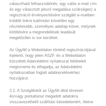
választható felhasználónév, egy valós e-mail cím
és egy választott jelszó megadása szükséges) a
regisztráció érvényesítésére szolgáló e-mailben
küldött linkre kattintást követően egy
részletesebb, személyes adatlap követ, melynek
kitöltésére a megrendelések leadását
megelőzően is sor kerülhet.
Az Ügyfél a Weboldalon történő regisztrációjával
kijelenti, hogy jelen ÁSZF, és a Weboldalon
közzétett Adatvédelmi nyilatkozat feltételeit
megismerte és elfogadja, az Adatvédelmi
nyilatkozatban foglalt adatkezelésekhez
hozzájárul.
2.2. A Szolgáltatót az Ügyfél által tévesen
és/vagy pontatlanul megadott adatokra
visszavezethető szállítási késedelemért, illetve