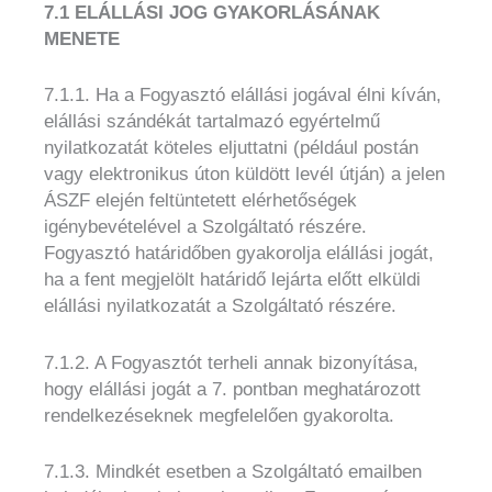
7.1 ELÁLLÁSI JOG GYAKORLÁSÁNAK
MENETE
7.1.1. Ha a Fogyasztó elállási jogával élni kíván,
elállási szándékát tartalmazó egyértelmű
nyilatkozatát köteles eljuttatni (például postán
vagy elektronikus úton küldött levél útján) a jelen
ÁSZF elején feltüntetett elérhetőségek
igénybevételével a Szolgáltató részére.
Fogyasztó határidőben gyakorolja elállási jogát,
ha a fent megjelölt határidő lejárta előtt elküldi
elállási nyilatkozatát a Szolgáltató részére.
7.1.2. A Fogyasztót terheli annak bizonyítása,
hogy elállási jogát a 7. pontban meghatározott
rendelkezéseknek megfelelően gyakorolta.
7.1.3. Mindkét esetben a Szolgáltató emailben