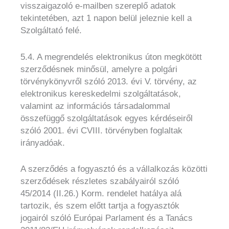
visszaigazoló e-mailben szereplő adatok
tekintetében, azt 1 napon belül jeleznie kell a
Szolgáltató felé.
5.4. A megrendelés elektronikus úton megkötött
szerződésnek minősül, amelyre a polgári
törvénykönyvről szóló 2013. évi V. törvény, az
elektronikus kereskedelmi szolgáltatások,
valamint az információs társadalommal
összefüggő szolgáltatások egyes kérdéseiről
szóló 2001. évi CVIII. törvényben foglaltak
irányadóak.
A szerződés a fogyasztó és a vállalkozás közötti
szerződések részletes szabályairól szóló
45/2014 (II.26.) Korm. rendelet hatálya alá
tartozik, és szem előtt tartja a fogyasztók
jogairól szóló Európai Parlament és a Tanács