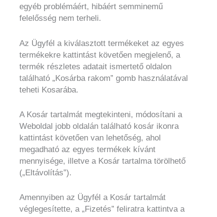
egyéb problémáért, hibáért semminemű
felelősség nem terheli.
Az Ügyfél a kiválasztott termékeket az egyes
termékekre kattintást követően megjelenő, a
termék részletes adatait ismertető oldalon
található „Kosárba rakom” gomb használatával
teheti Kosarába.
A Kosár tartalmát megtekinteni, módosítani a
Weboldal jobb oldalán található kosár ikonra
kattintást követően van lehetőség, ahol
megadható az egyes termékek kívánt
mennyisége, illetve a Kosár tartalma törölhető
(„Eltávolítás”).
Amennyiben az Ügyfél a Kosár tartalmát
véglegesítette, a „Fizetés” feliratra kattintva a