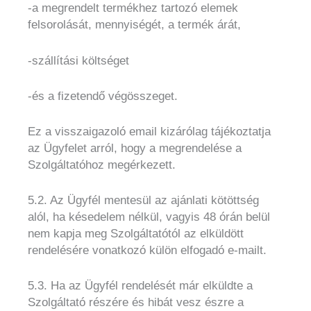
-a megrendelt termékhez tartozó elemek
felsorolását, mennyiségét, a termék árát,
-szállítási költséget
-és a fizetendő végösszeget.
Ez a visszaigazoló email kizárólag tájékoztatja
az Ügyfelet arról, hogy a megrendelése a
Szolgáltatóhoz megérkezett.
5.2. Az Ügyfél mentesül az ajánlati kötöttség
alól, ha késedelem nélkül, vagyis 48 órán belül
nem kapja meg Szolgáltatótól az elküldött
rendelésére vonatkozó külön elfogadó e-mailt.
5.3. Ha az Ügyfél rendelését már elküldte a
Szolgáltató részére és hibát vesz észre a