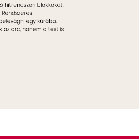
 hitrendszeri blokkokat,
. Rendszeres
belevágni egy kúrába.
k az arc, hanem a test is