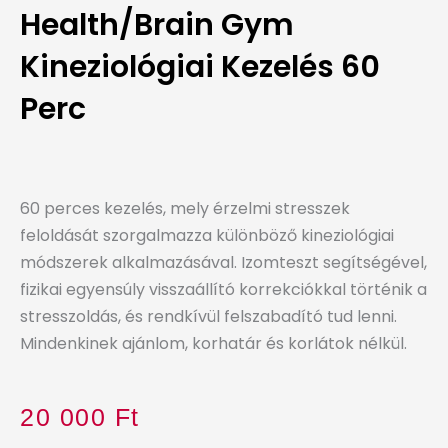
Health/Brain Gym
Kineziológiai Kezelés 60
Perc
60 perces kezelés, mely érzelmi stresszek
feloldását szorgalmazza különböző kineziológiai
módszerek alkalmazásával. Izomteszt segítségével,
fizikai egyensúly visszaállító korrekciókkal történik a
stresszoldás, és rendkívül felszabadító tud lenni.
Mindenkinek ajánlom, korhatár és korlátok nélkül.
20 000
Ft