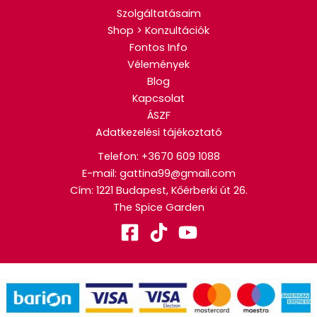
Szolgáltatásaim
Shop > Konzultációk
Fontos Info
Vélemények
Blog
Kapcsolat
ÁSZF
Adatkezelési tájékoztató
Telefon:
+3670 609 1088
E-mail: gattina99@gmail.com
Cím: 1221 Budapest, Kőérberki út 26.
The Spice Garden