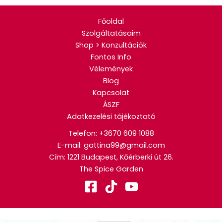
Főoldal
Szolgáltatásaim
Shop > Konzultációk
Fontos Info
Vélemények
Blog
Kapcsolat
ÁSZF
Adatkezelési tájékoztató
Telefon:
+3670 609 1088
E-mail: gattina99@gmail.com
Cím: 1221 Budapest, Kőérberki út 26.
The Spice Garden