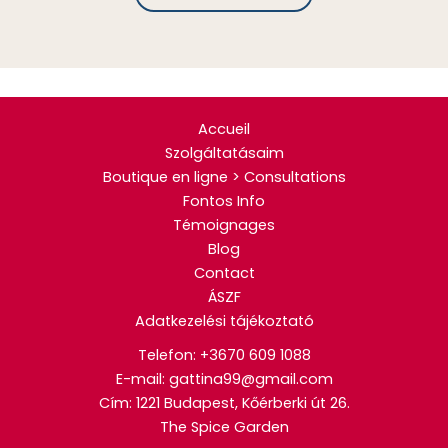
Accueil
Szolgáltatásaim
Boutique en ligne > Consultations
Fontos Info
Témoignages
Blog
Contact
ÁSZF
Adatkezelési tájékoztató
Telefon:
+3670 609 1088
E-mail: gattina99@gmail.com
Cím: 1221 Budapest, Kőérberki út 26.
The Spice Garden