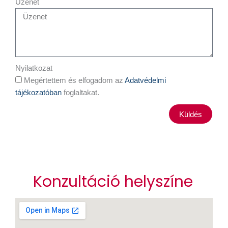
Üzenet
Nyilatkozat
Megértettem és elfogadom az
Adatvédelmi
tájékozatóban
foglaltakat.
Küldés
Konzultáció helyszíne