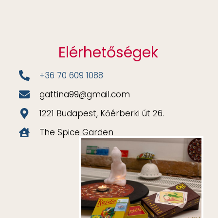
Elérhetőségek
+36 70 609 1088
gattina99@gmail.com
1221 Budapest, Kőérberki út 26.
The Spice Garden