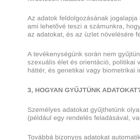
Az adatok feldolgozásának jogalapja
ami lehetővé teszi a számunkra, hog
az adatokat, és az üzlet növelésére
A tevékenységünk során nem gyűjtünk 
szexuális élet és orientáció, politik
háttér, és genetikai vagy biometrikai 
3, HOGYAN GYŰJTÜNK ADATOKAT
Személyes adatokat gyűjthetünk olya
(például egy rendelés feladásával, v
Továbbá bizonyos adatokat automatiku