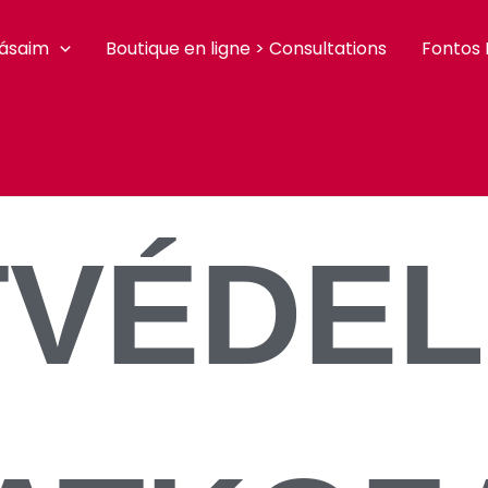
tásaim
Boutique en ligne > Consultations
Fontos 
VÉDEL