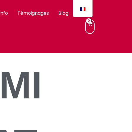
Info
Témoignages
Blog
MI