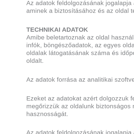
Az adatok feldolgozásának jogalapja
aminek a biztosításához és az oldal
TECHNIKAI ADATOK
Amibe beletartoznak az oldal használa
infók, böngészőadatok, az egyes oldal
oldalak látogatásának száma és időpo
oldalt.
Az adatok forrása az analitikai szoftv
Ezeket az adatokat azért dolgozzuk f
megőrizzük az oldalunk biztonságos
hasznosságát.
Az adatok feldolgozásának jogalapja