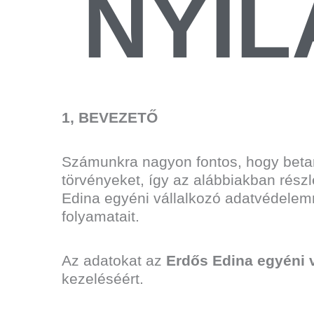
NYIL
1, BEVEZETŐ
Számunkra nagyon fontos, hogy betar
törvényeket, így az alábbiakban rész
Edina egyéni vállalkozó adatvédelemr
folyamatait.
Az adatokat az
Erdős Edina egyéni v
kezeléséért.