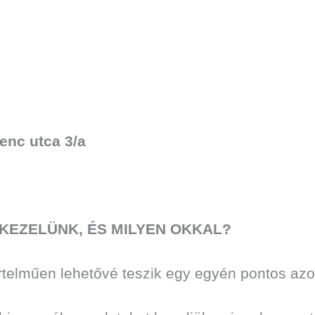
enc utca 3/a
 KEZELÜNK, ÉS MILYEN OKKAL?
telműen lehetővé teszik egy egyén pontos azo