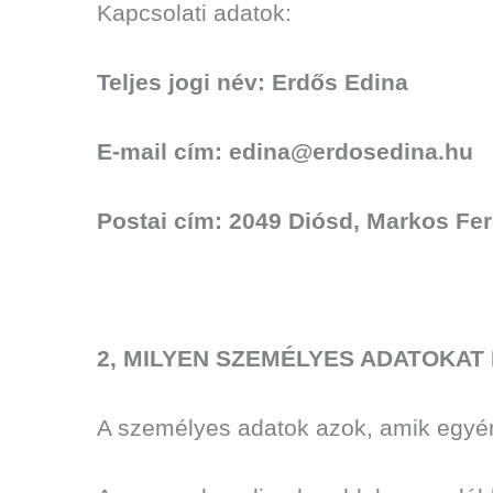
Kapcsolati adatok:
Teljes jogi név: Erdős Edina
E-mail cím: edina@erdosedina.hu
Postai cím: 2049 Diósd, Markos Fer
2, MILYEN SZEMÉLYES ADATOKAT
A személyes adatok azok, amik egyér