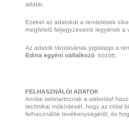
adatai.
Ezeket az adatokat a rendelések siker
megfelelő feljegyzéseink legyenek a 
Az adatok tárolásának jogalapja a ren
Edina egyéni vállalkozó
között.
FELHASZNÁLÓI ADATOK
Amibe beletartoznak a weboldal haszn
technikai működését, hogy az oldal b
felhasználók tevékenységéről, és hog