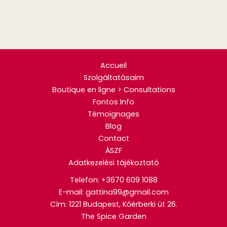
Accueil
Szolgáltatásaim
Boutique en ligne > Consultations
Fontos Info
Témoignages
Blog
Contact
ÁSZF
Adatkezelési tájékoztató
Telefon:
+3670 609 1088
E-mail: gattina99@gmail.com
Cím: 1221 Budapest, Kőérberki út 26.
The Spice Garden