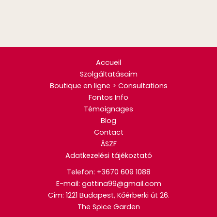
Accueil
Szolgáltatásaim
Boutique en ligne > Consultations
Fontos Info
Témoignages
Blog
Contact
ÁSZF
Adatkezelési tájékoztató
Telefon:
+3670 609 1088
E-mail: gattina99@gmail.com
Cím: 1221 Budapest, Kőérberki út 26.
The Spice Garden